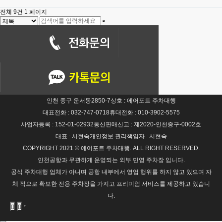
전체 9건
1 페이지
인천 중구 운서동2850-7
상호 : 에어포트 주차대행
대표전화 : 032-747-0718
휴대전화 : 010-3902-5575
사업자등록 : 152-01-02932
통신판매신고 : 제2020-인천중구-0002호
대표 : 서현숙
개인정보 관리책임자 : 서현숙
COPYRIGHT 2021 © 에어포트 주차대행. ALL RIGHT RESERVED.
인천공항과 무관하게 운영되는 외부 민영 주차장 입니다.
공식 주차대행 업체가 아니며 공항 내부에서 영업 행위를 하지 않고 있으며 자
체 적으로 확보한 전용 주차장을 가지고 프리미엄 서비스를 제공하고 있습니
다.