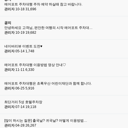
에어포트 주차대행 주차 예약 하실때 참고 바랍니다.
관리자
10-18
31,696
공지
안녕하세요 고객님, 편안한 여행의 시작 에어포트 주차대…
관리자
10-19
19,682
네이버리뷰 이벤트 도전♥
관리자
05-14
1,748
에어포트 주차대행 이용방법 영상 안내♡
관리자
11-11
6,330
에어포트 주차대행은 초록우산 어린이재단과 함께 합니다.
관리자
06-25
5,916
최단거리 5성 호텔주차장
관리자
07-14
19,118
[많이 하시는 질문] 출국날? 귀국날? 어떻게 이용방법…
관리자
04-28
26,267