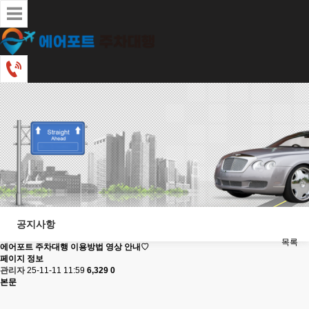
공지사항
목록
에어포트 주차대행 이용방법 영상 안내♡
페이지 정보
관리자
25-11-11 11:59
6,329
0
본문