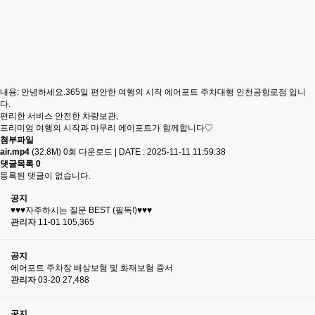
내용: 안녕하세요.365일 편안한 여행의 시작 에어포트 주차대행 인천공항로점 입니
다.
편리한 서비스 안전한 차량보관,
프리미엄 여행의 시작과 마무리 에이포트가 함께합니다♡
첨부파일
air.mp4
(32.8M)
0회 다운로드
|
DATE : 2025-11-11 11:59:38
댓글목록
0
등록된 댓글이 없습니다.
공지
♥♥♥자주하시는 질문 BEST (필독!)♥♥♥
관리자
11-01
105,365
공지
에어포트 주차장 배상보험 및 화재보험 증서
관리자
03-20
27,488
공지