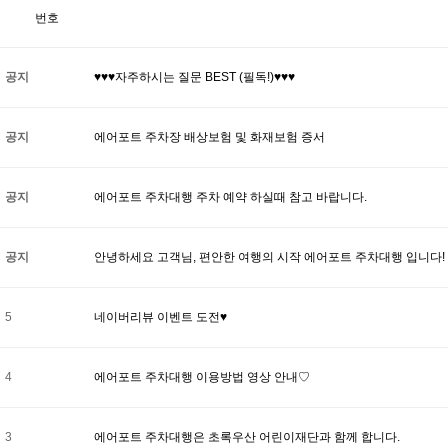
번호
공지
♥♥♥자주하시는 질문 BEST (필독!)♥♥♥
공지
에어포트 주차장 배상보험 및 화재보험 증서
공지
에어포트 주차대행 주차 예약 하실때 참고 바랍니다.
공지
안녕하세요 고객님, 편안한 여행의 시작 에어포트 주차대행 입니다!
5
네이버리뷰 이벤트 도전♥
4
에어포트 주차대행 이용방법 영상 안내♡
3
에어포트 주차대행은 초록우산 어린이재단과 함께 합니다.