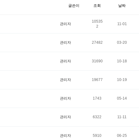
글쓴이
조회
날짜
10535
관리자
11-01
2
관리자
27482
03-20
관리자
31690
10-18
관리자
19677
10-19
관리자
1743
05-14
관리자
6322
11-11
관리자
5910
06-25