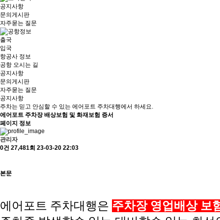
공지사항
문의게시판
자주묻는 질문
출국
입국
항공사 정보
공항 오시는 길
공지사항
문의게시판
자주묻는 질문
공지사항
주차는 믿고 안심할 수 있는 에어포트 주차대행에서 하세요.
에어포트 주차장 배상보험 및 화재보험 증서
페이지 정보
관리자
0건
27,481회
23-03-20 22:03
본문
에어포트 주차대행은
주차장 영업배상 보험