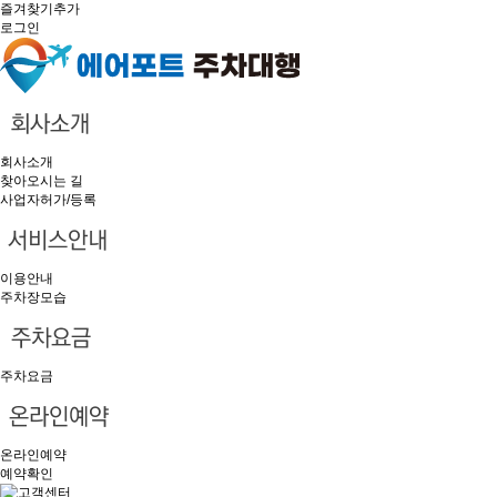
즐겨찾기추가
로그인
회사소개
찾아오시는 길
사업자허가/등록
이용안내
주차장모습
주차요금
온라인예약
예약확인