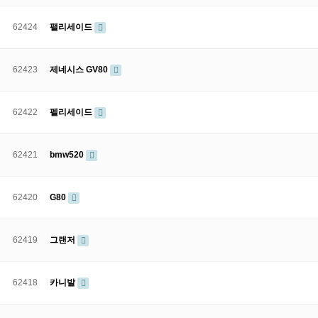
62424
팰리세이드
62423
제네시스 GV80
62422
펠리세이드
62421
bmw520
62420
G80
62419
그랜저
62418
카니발