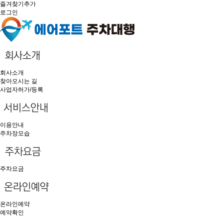
즐겨찾기추가
로그인
회사소개
찾아오시는 길
사업자허가/등록
이용안내
주차장모습
주차요금
온라인예약
예약확인