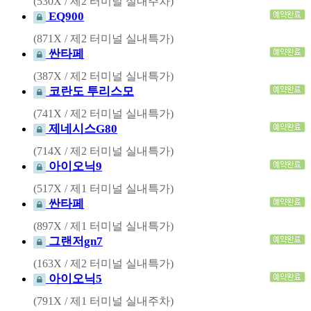
(530X / 제2 터미널 실내주차)
EQ900
(871X / 제2 터미널 실내특가)
싼타페
(387X / 제2 터미널 실내특가)
코란도 투리스모
(741X / 제2 터미널 실내특가)
제네시스G80
(714X / 제2 터미널 실내특가)
아이오닉9
(517X / 제1 터미널 실내특가)
싼타페
(897X / 제1 터미널 실내특가)
그랜저gn7
(163X / 제2 터미널 실내특가)
아이오닉5
(791X / 제1 터미널 실내주차)