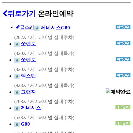
뒤로가기
온라인예약
글쓰기
제네시스G80
(282X / 제1 터미널 실내주차)
쏘렌토
(420X / 제1 터미널 실내특가)
쏘렌토
(420X / 제1 터미널 실내주차)
렉스턴
(923X / 제2 터미널 실내특가)
그랜져
(708X / 제2 터미널 실내주차)
제네시스
(533X / 제1 터미널 실내주차)
G80