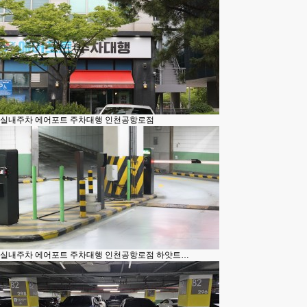
실내주차
에어포트 주차대행 인천공항로점
실내주차
에어포트 주차대행 인천공항로점 하얏트…