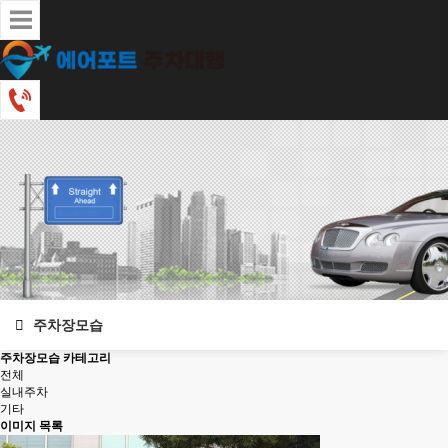
주차장모습
주차장모습 카테고리
전체
실내주차
기타
이미지 목록