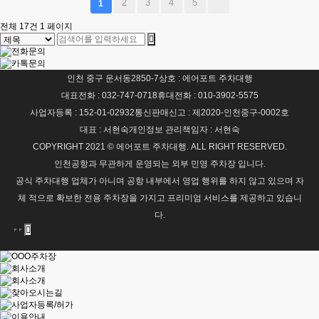
2
3
4
5
1
전체 17건
1 페이지
인천 중구 운서동2850-7
상호 : 에어포트 주차대행
대표전화 : 032-747-0718
휴대전화 : 010-3902-5575
사업자등록 : 152-01-02932
통신판매신고 : 제2020-인천중구-0002호
대표 : 서현숙
개인정보 관리책임자 : 서현숙
COPYRIGHT 2021 © 에어포트 주차대행. ALL RIGHT RESERVED.
인천공항과 무관하게 운영되는 외부 민영 주차장 입니다.
공식 주차대행 업체가 아니며 공항 내부에서 영업 행위를 하지 않고 있으며 자
체 적으로 확보한 전용 주차장을 가지고 프리미엄 서비스를 제공하고 있습니
다.