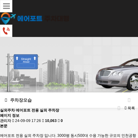
주차장모습
목록
실외주차
에어포트 전용 실외 주차장
페이지 정보
관리자
24-09-09 17:26
10,063
0
본문
에어포트 전용 실외 주차장 입니다. 3000평 동시500대 수용 가능한 규모의 인천공항