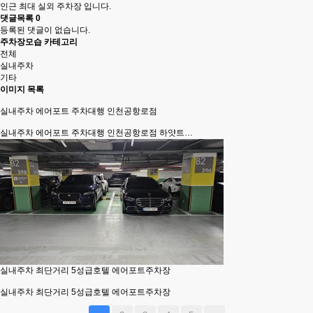
인근 최대 실외 주차장 입니다.
댓글목록
0
등록된 댓글이 없습니다.
주차장모습 카테고리
전체
실내주차
기타
이미지 목록
실내주차
에어포트 주차대행 인천공항로점
실내주차
에어포트 주차대행 인천공항로점 하얏트…
실내주차
최단거리 5성급호텔 에어포트주차장
실내주차
최단거리 5성급호텔 에어포트주차장