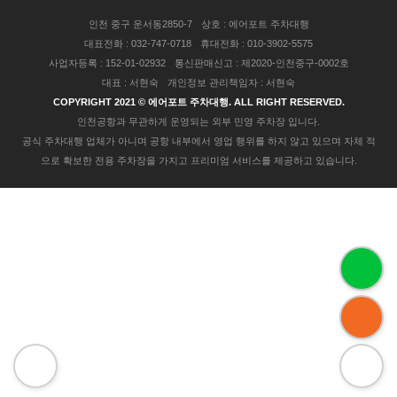
인천 중구 운서동2850-7
상호 : 에어포트 주차대행
대표전화 : 032-747-0718
휴대전화 : 010-3902-5575
사업자등록 : 152-01-02932
통신판매신고 : 제2020-인천중구-0002호
대표 : 서현숙
개인정보 관리책임자 : 서현숙
COPYRIGHT 2021 © 에어포트 주차대행. ALL RIGHT RESERVED.
인천공항과 무관하게 운영되는 외부 민영 주차장 입니다.
공식 주차대행 업체가 아니며 공항 내부에서 영업 행위를 하지 않고 있으며 자체 적
으로 확보한 전용 주차장을 가지고 프리미엄 서비스를 제공하고 있습니다.