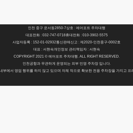
인천 중구 운서동2850-7
상호 : 에어포트 주차대행
대표전화 : 032-747-0718
휴대전화 : 010-3902-5575
사업자등록 : 152-01-02932
통신판매신고 : 제2020-인천중구-0002호
대표 : 서현숙
개인정보 관리책임자 : 서현숙
COPYRIGHT 2021 © 에어포트 주차대행. ALL RIGHT RESERVED.
인천공항과 무관하게 운영되는 외부 민영 주차장 입니다.
내부에서 영업 행위를 하지 않고 있으며 자체 적으로 확보한 전용 주차장을 가지고 